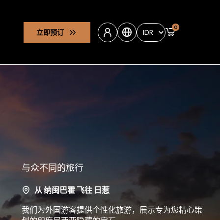
0
立即预订
与众不同的旅行
从 纳闽巴霍 飞往 日惹
我们为外国游客提供个性化旅游，展示专为您精心策