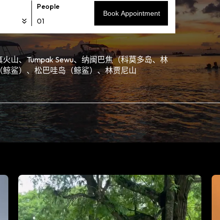
People
Book Appointment
、Tumpak Sewu、纳闽巴焦（科莫多岛、林
（鲸鲨）、松巴哇岛（鲸鲨）、林贾尼山