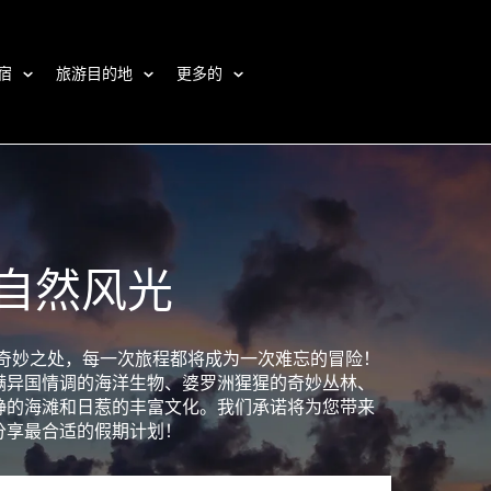
宿
旅游目的地
更多的
自然风光
探索印度尼西亚的奇妙之处，每一次旅程都将成为一次难忘的冒险！
满异国情调的海洋生物、婆罗洲猩猩的奇妙丛林、
静的海滩和日惹的丰富文化。我们承诺将为您带来
分享最合适的假期计划！