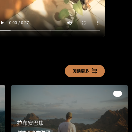
阅读更多
拉布安巴焦