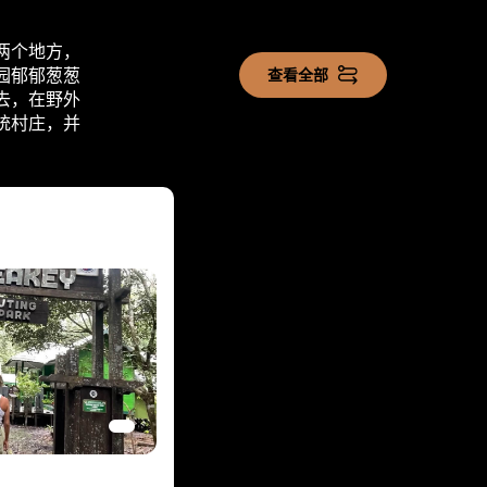
两个地方，
园郁郁葱葱
查看全部
去，在野外
统村庄，并