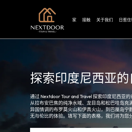
家
接触
关于我们
日惹住
探索印度尼西亚的
通过 Nextdoor Tour and Travel 
从拉布安巴焦的纯净水域、龙目岛和松巴哇岛充
异国情调的布罗莫火山和伊真火山，到巴厘岛宁
无与伦比的体验。填写下面的表格，我们将为您