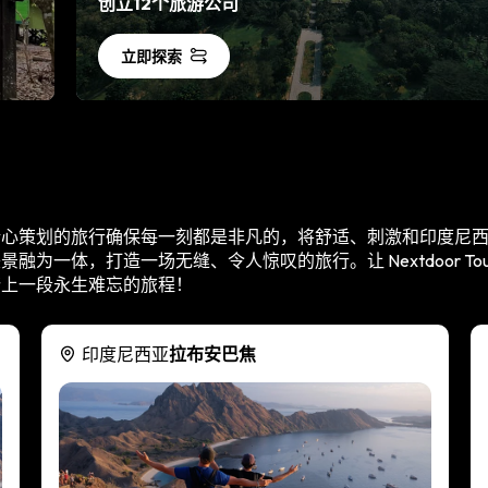
创立12个旅游公司
立即探索
精心策划的旅行确保每一刻都是非凡的，将舒适、刺激和印度尼
融为一体，打造一场无缝、令人惊叹的旅行。让 Nextdoor Tour an
踏上一段永生难忘的旅程！
印度尼西亚
拉布安巴焦