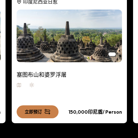
印度尼西亚日惹
塞图布山和婆罗浮屠
n
150,000印尼盾
/ Person
立即预订