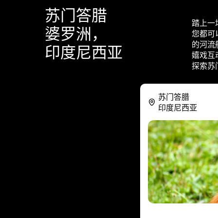
苏门答腊
踏上一
婆罗洲，
您都可
的河流
印度尼西亚
嬉戏互
探索苏
苏门答腊
印度尼西亚