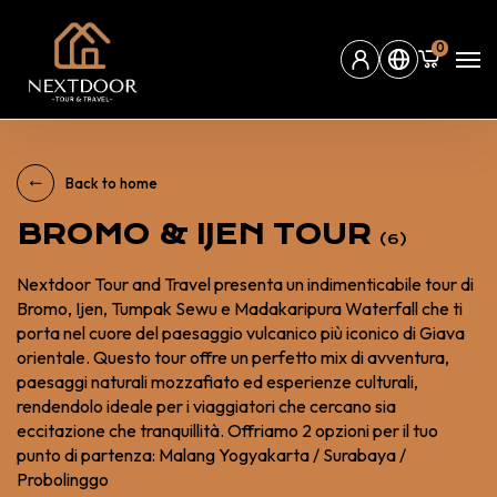
0
Back to home
BROMO & IJEN TOUR
(6)
Nextdoor Tour and Travel presenta un indimenticabile tour di
Bromo, Ijen, Tumpak Sewu e Madakaripura Waterfall che ti
porta nel cuore del paesaggio vulcanico più iconico di Giava
orientale. Questo tour offre un perfetto mix di avventura,
paesaggi naturali mozzafiato ed esperienze culturali,
rendendolo ideale per i viaggiatori che cercano sia
eccitazione che tranquillità. Offriamo 2 opzioni per il tuo
punto di partenza: Malang Yogyakarta / Surabaya /
Probolinggo