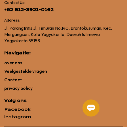
Contact Us:
+62 812-3921-0162
Address:
Jl. Parangtritis Jl. Timuran No.140, Brontokusuman, Kec.
Mergangsan, Kota Yogyakarta, Daerah Istimewa
Yogyakarta 55153
Navigatie:
over ons
Veelgestelde vragen
Contact
privacy policy
Volg ons
Facebook
Instagram