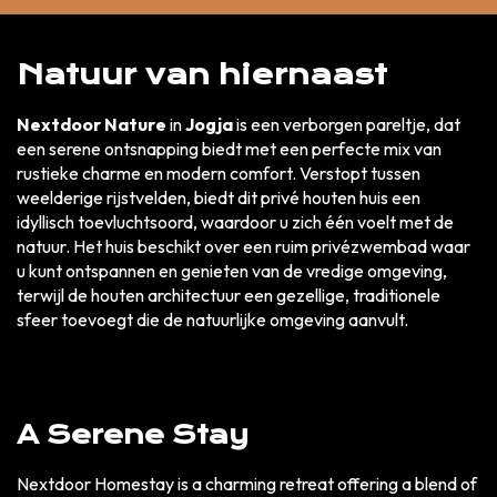
Natuur van hiernaast
Nextdoor Nature
in
Jogja
is een verborgen pareltje, dat
een serene ontsnapping biedt met een perfecte mix van
rustieke charme en modern comfort. Verstopt tussen
weelderige rijstvelden, biedt dit privé houten huis een
idyllisch toevluchtsoord, waardoor u zich één voelt met de
natuur. Het huis beschikt over een ruim privézwembad waar
u kunt ontspannen en genieten van de vredige omgeving,
terwijl de houten architectuur een gezellige, traditionele
sfeer toevoegt die de natuurlijke omgeving aanvult.
A Serene Stay
Nextdoor Homestay is a charming retreat offering a blend of