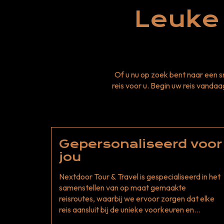
Leuke 
Of u nu op zoek bent naar een 
reis voor u. Begin uw reis vand
Gepersonaliseerd voor
jou
Nextdoor Tour & Travel is gespecialiseerd in het
samenstellen van op maat gemaakte
reisroutes, waarbij we ervoor zorgen dat elke
reis aansluit bij de unieke voorkeuren en
interesses van de reizigers.