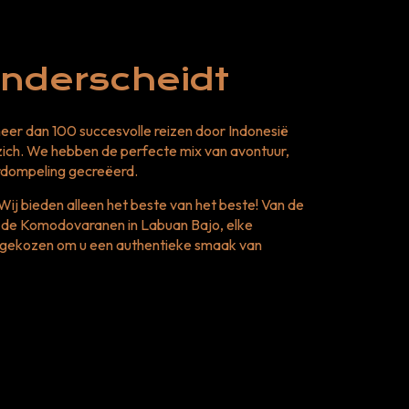
nderscheidt
eer dan 100 succesvolle reizen door Indonesië
 zich. We hebben de perfecte mix van avontuur,
rdompeling gecreëerd.
j bieden alleen het beste van het beste! Van de
ot de Komodovaranen in Labuan Bajo, elke
tgekozen om u een authentieke smaak van