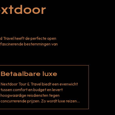
extdoor
d Travel heeft de perfecte open
st fascinerende bestemmingen van
Betaalbare luxe
Nextdoor Tour & Travel biedt een evenwicht
tussen comfort en budget en levert
hoogwaardige reisdiensten tegen
concurrerende prijzen. Zo wordt luxe reizen
toegankelijk voor een breder publiek.