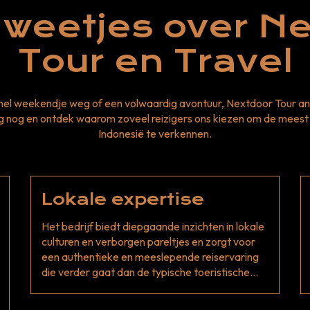
weetjes over N
Tour en Travel
snel weekendje weg of een volwaardig avontuur, Nextdoor Tour an
aag nog en ontdek waarom zoveel reizigers ons kiezen om de mee
Indonesië te verkennen.
Lokale expertise
Het bedrijf biedt diepgaande inzichten in lokale
culturen en verborgen pareltjes en zorgt voor
een authentieke en meeslepende reiservaring
die verder gaat dan de typische toeristische
bestemmingen.