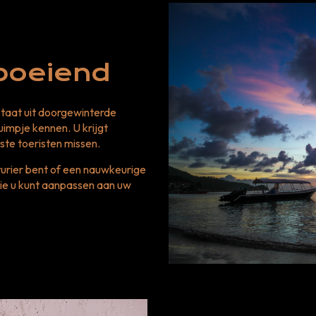
boeiend
taat uit doorgewinterde
uimpje kennen. U krijgt
ste toeristen missen.
nturier bent of een nauwkeurige
die u kunt aanpassen aan uw