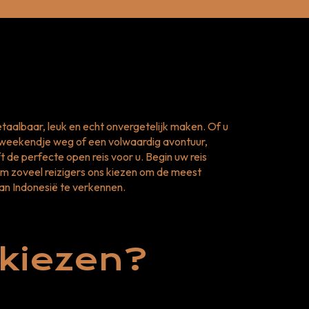
betaalbaar, leuk en echt onvergetelijk maken. Of u
 weekendje weg of een volwaardig avontuur,
 de perfecte open reis voor u. Begin uw reis
 zoveel reizigers ons kiezen om de meest
n Indonesië te verkennen.
 kiezen?