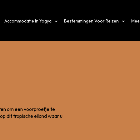
Accommodatie In Yogya
Bestemmingen Voor Reizen
Mee
en om een ​​voorproefje te
op dit tropische eiland waar u